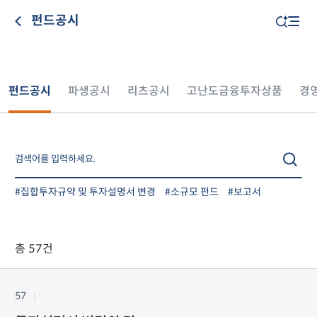
펀드공시
펀드공시
파생공시
리츠공시
고난도금융투자상품
경
#집합투자규약 및 투자설명서 변경
#소규모 펀드
#보고서
총 57건
57