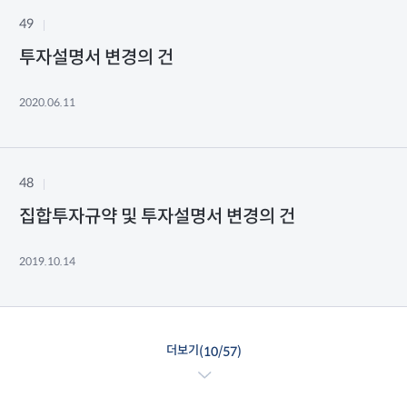
49
투자설명서 변경의 건
2020.06.11
48
집합투자규약 및 투자설명서 변경의 건
2019.10.14
더보기
(
10
/
57
)