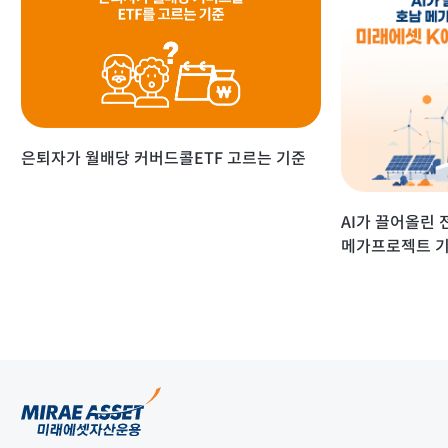
은퇴자가 월배당 커버드콜ETF 고르는 기준
AI가 끌어올린 
메가프로젝트 기