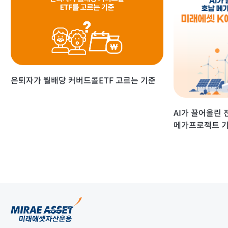
은퇴자가 월배당 커버드콜ETF 고르는 기준
AI가 끌어올린 
메가프로젝트 기