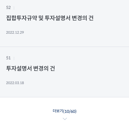
52
집합투자규약 및 투자설명서 변경의 건
2022.12.29
51
투자설명서 변경의 건
2022.03.18
더보기
(
10
/
60
)