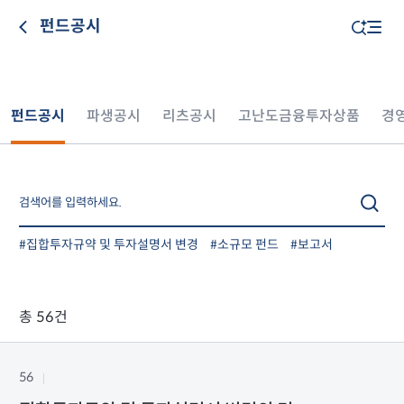
펀드공시
펀드공시
파생공시
리츠공시
고난도금융투자상품
경
#집합투자규약 및 투자설명서 변경
#소규모 펀드
#보고서
총 56건
56