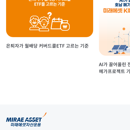
은퇴자가 월배당 커버드콜ETF 고르는 기준
AI가 끌어올린 
메가프로젝트 기