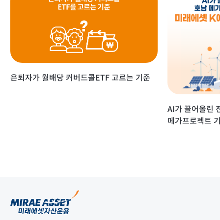
은퇴자가 월배당 커버드콜ETF 고르는 기준
AI가 끌어올린 
메가프로젝트 기