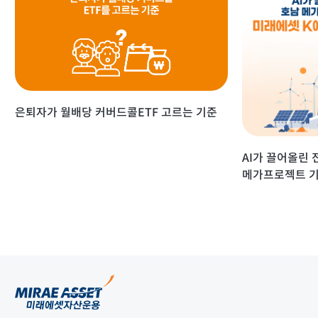
은퇴자가 월배당 커버드콜ETF 고르는 기준
AI가 끌어올린 
메가프로젝트 기