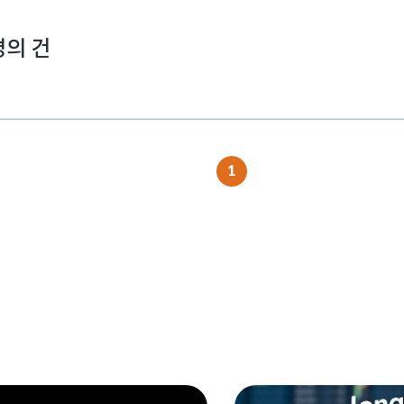
경의 건
1