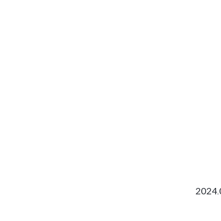
2026.
2024.
2024.