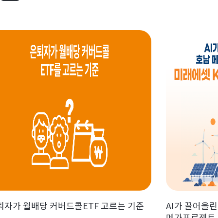
퇴자가 월배당 커버드콜ETF 고르는 기준
AI가 끌어올린