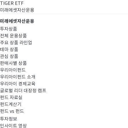
TIGER ETF
미래에셋자산운용
미래에셋자산운용
투자상품
전체 운용상품
주요 상품 라인업
테마 상품
관심 상품
판매사별 상품
우리아이펀드
우리아이펀드 소개
우리아이 경제교육
글로벌 리더 대장정 캠프
공시정보
펀드 자료실
펀드계산기
펀드 vs 펀드
투자정보
인사이트 영상