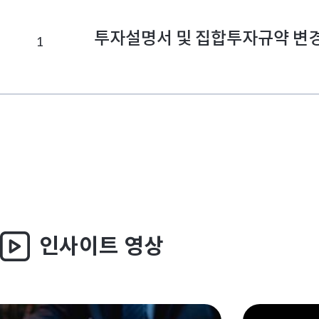
투자설명서 및 집합투자규약 변
1
인사이트 영상