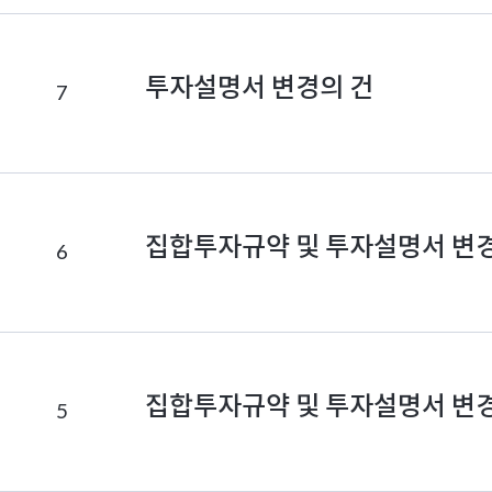
드
공
시
투자설명서 변경의 건
7
정
보
집합투자규약 및 투자설명서 변
6
집합투자규약 및 투자설명서 변
5