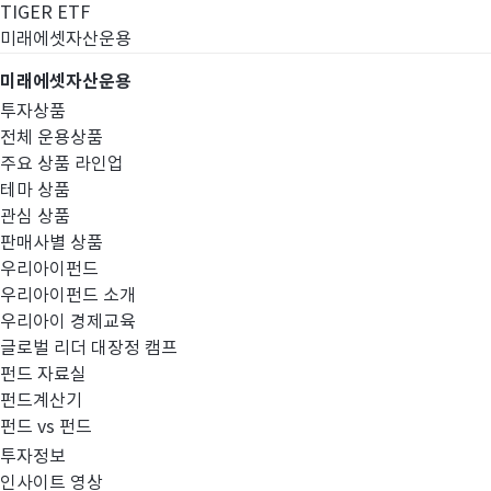
TIGER ETF
미래에셋자산운용
미래에셋자산운용
투자상품
전체 운용상품
주요 상품 라인업
테마 상품
관심 상품
판매사별 상품
우리아이펀드
우리아이펀드 소개
우리아이 경제교육
글로벌 리더 대장정 캠프
공시정보
펀드 자료실
펀드계산기
펀드 vs 펀드
투자정보
인사이트 영상