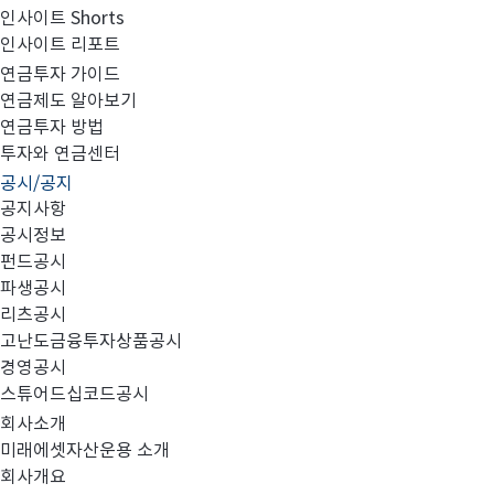
인사이트 Shorts
펀드공시
파생공시
인사이트 리포트
연금투자 가이드
연금제도 알아보기
연금투자 방법
투자와 연금센터
공시/공지
공지사항
공시정보
펀드공시
#집합투자규약 및 투자설명서 변경
#소규모 펀드
#보고서
파생공시
리츠공시
고난도금융투자상품공시
경영공시
스튜어드십코드공시
총 27건
회사소개
미래에셋자산운용 소개
회사개요
번호