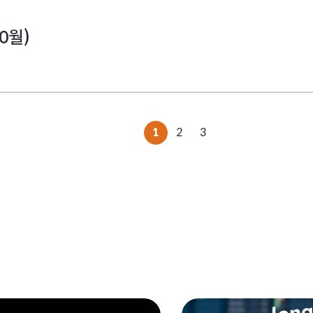
0월)
1
2
3