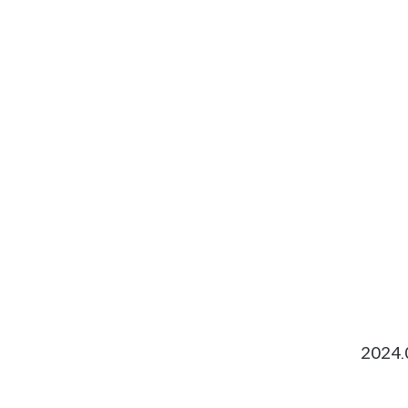
2025.
2024.
2024.