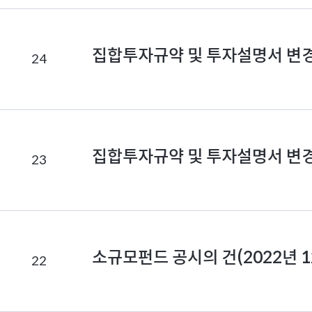
드
공
시
집합투자규약 및 투자설명서 변
24
정
보
집합투자규약 및 투자설명서 변
23
소규모펀드 공시의 건(2022년 1
22