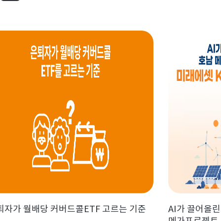
퇴자가 월배당 커버드콜ETF 고르는 기준
AI가 끌어올린