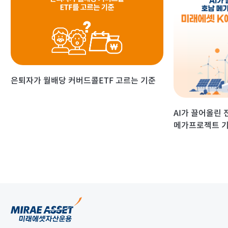
은퇴자가 월배당 커버드콜ETF 고르는 기준
AI가 끌어올린 
메가프로젝트 기