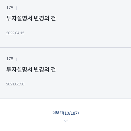
179
투자설명서 변경의 건
2022.04.15
178
투자설명서 변경의 건
2021.06.30
더보기
(
10
/
187
)