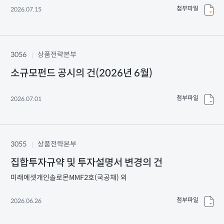
첨부파일
2026.07.15
3056
상품전략본부
소규모펀드 공시의 건(2026년 6월)
첨부파일
2026.07.01
3055
상품전략본부
집합투자규약 및 투자설명서 변경의 건
미래에셋개인솔로몬MMF2호(국공채) 외
첨부파일
2026.06.26