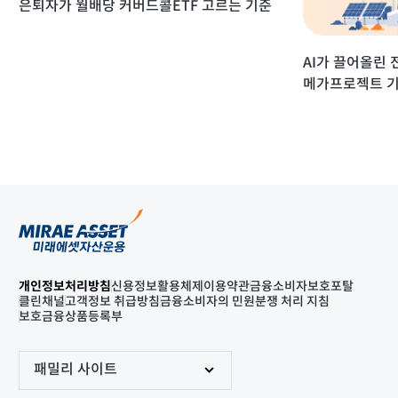
은퇴자가 월배당 커버드콜ETF 고르는 기준
AI가 끌어올린 
메가프로젝트 기
개인정보처리방침
신용정보활용체제
이용약관
금융소비자보호포탈
클린채널
고객정보 취급방침
금융소비자의 민원분쟁 처리 지침
보호금융상품등록부
패밀리 사이트