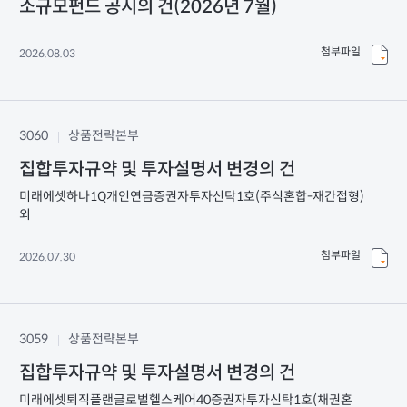
소규모펀드 공시의 건(2026년 7월)
첨부파일
2026.08.03
3060
상품전략본부
집합투자규약 및 투자설명서 변경의 건
미래에셋하나1Q개인연금증권자투자신탁1호(주식혼합-재간접형)
외
첨부파일
2026.07.30
3059
상품전략본부
집합투자규약 및 투자설명서 변경의 건
미래에셋퇴직플랜글로벌헬스케어40증권자투자신탁1호(채권혼