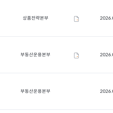
상품전략본부
2026.
부동산운용본부
2026.
부동산운용본부
2026.