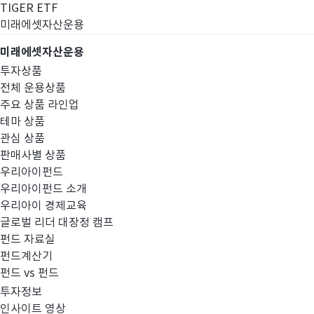
TIGER ETF
미래에셋자산운용
미래에셋자산운용
투자상품
전체 운용상품
주요 상품 라인업
테마 상품
관심 상품
판매사별 상품
우리아이펀드
우리아이펀드 소개
우리아이 경제교육
글로벌 리더 대장정 캠프
공시정보
펀드 자료실
펀드계산기
펀드 vs 펀드
투자정보
인사이트 영상