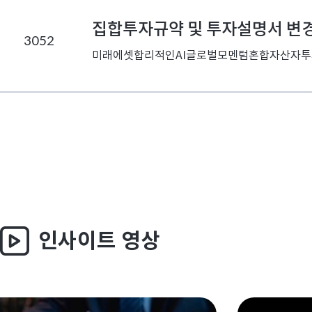
집합투자규약 및 투자설명서 변
3052
미래에셋합리적인AI글로벌모멘텀혼합자산자투자
인사이트 영상