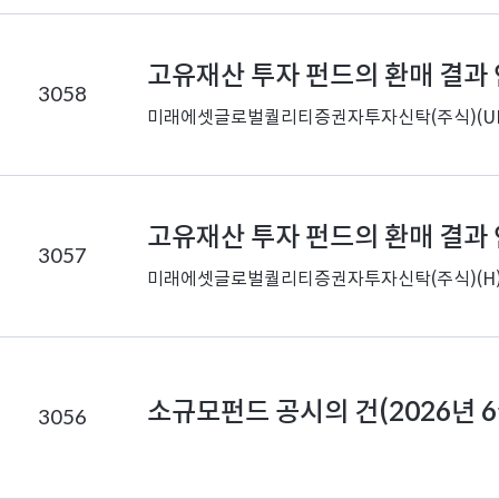
드
공
고유재산 투자 펀드의 환매 결과
시
3058
정
미래에셋글로벌퀄리티증권자투자신탁(주식)(U
보
고유재산 투자 펀드의 환매 결과
3057
미래에셋글로벌퀄리티증권자투자신탁(주식)(H
소규모펀드 공시의 건(2026년 6
3056