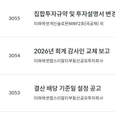
집합투자규약 및 투자설명서 변
3055
미래에셋개인솔로몬MMF2호(국공채) 외
2026년 회계 감사인 교체 보고
3054
미래에셋맵스리얼티부동산공모투자회사
결산 배당 기준일 설정 공고
3053
미래에셋맵스리얼티부동산공모투자회사