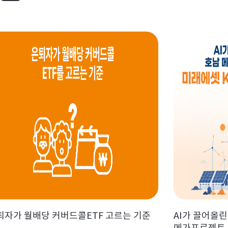
퇴자가 월배당 커버드콜ETF 고르는 기준
AI가 끌어올린