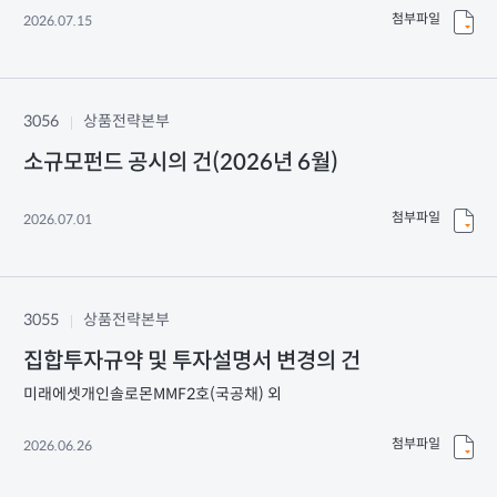
첨부파일
2026.07.15
3056
상품전략본부
소규모펀드 공시의 건(2026년 6월)
첨부파일
2026.07.01
3055
상품전략본부
집합투자규약 및 투자설명서 변경의 건
미래에셋개인솔로몬MMF2호(국공채) 외
첨부파일
2026.06.26