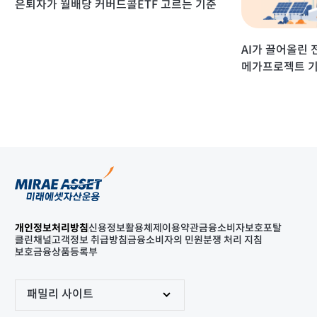
은퇴자가 월배당 커버드콜ETF 고르는 기준
AI가 끌어올린 
메가프로젝트 기
개인정보처리방침
신용정보활용체제
이용약관
금융소비자보호포탈
클린채널
고객정보 취급방침
금융소비자의 민원분쟁 처리 지침
보호금융상품등록부
패밀리 사이트