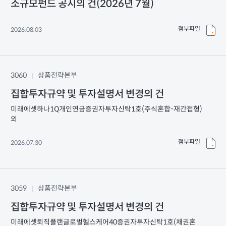
소규모펀드 공시의 건(2026년 7월)
첨부파일
2026.08.03
3060
상품전략본부
집합투자규약 및 투자설명서 변경의 건
미래에셋하나1Q개인연금증권자투자신탁1호(주식혼합-재간접형)
외
첨부파일
2026.07.30
3059
상품전략본부
집합투자규약 및 투자설명서 변경의 건
미래에셋퇴직플랜글로벌헬스케어40증권자투자신탁1호(채권혼