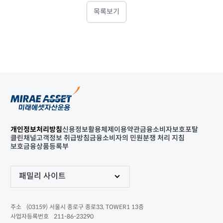
목록보기
개인정보처리방침
신용정보활용체제
이용약관
금융소비자보호포탈
클린채널
고객정보 취급방침
금융소비자의 민원분쟁 처리 지침
보호금융상품등록부
패밀리 사이트
(03159) 서울시 종로구 종로33, TOWER1 13층
주소
211-86-23290
사업자등록번호