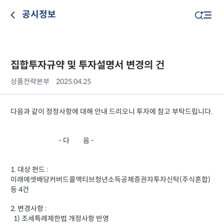
공시정보
집합투자규약 및 투자설명서 변경의 건
상품전략본부
2025.04.25
다음과 같이 정정사항에 대해 안내 드리오니 투자에 참고 부탁드립니다.
- 다 음 -
1. 대상 펀드 :
미래에셋배당커버드콜액티브청년소득공제증권자투자신탁(주식혼합)
등 4건
2. 변경사항 :
1) 조세특례제한법 개정사항 반영