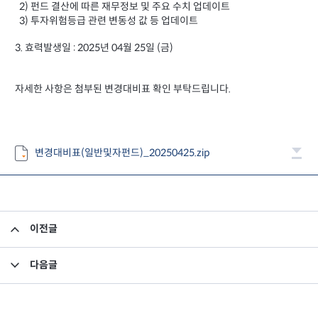
2) 펀드 결산에 따른 재무정보 및 주요 수치 업데이트
3) 투자위험등급 관련 변동성 값 등 업데이트
3. 효력발생일 : 2025년 04월 25일 (금)
자세한 사항은 첨부된 변경대비표 확인 부탁드립니다.
변경대비표(일반및자펀드)_20250425.zip
이전글
집합투자규약 및 투자설명서 변경의 건
다음글
고유재산 투자펀드의 의무투자기간 종료안내