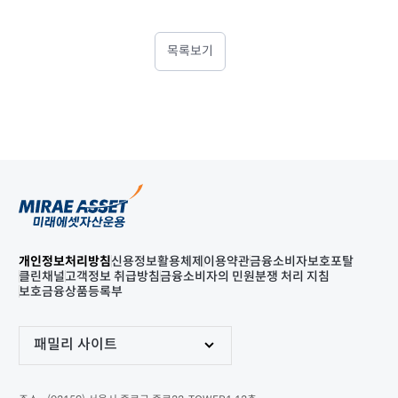
목록보기
개인정보처리방침
신용정보활용체제
이용약관
금융소비자보호포탈
클린채널
고객정보 취급방침
금융소비자의 민원분쟁 처리 지침
보호금융상품등록부
패밀리 사이트