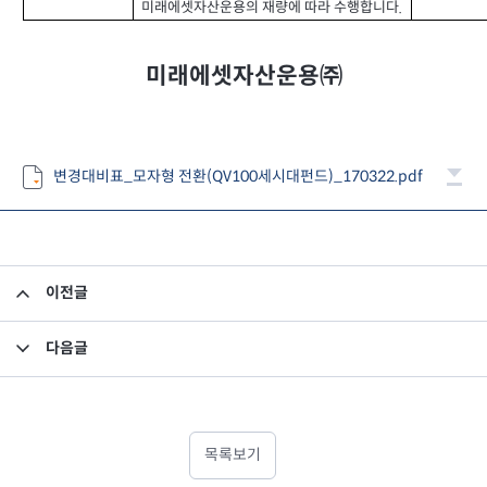
미래에셋자산운용의 재량에 따라 수행합니다
.
미래에셋자산운용㈜
변경대비표_모자형 전환(QV100세시대펀드)_170322.pdf
이전글
집합투자규약 및 투자설명서 변경의 건
다음글
집합투자규약 및 투자설명서 변경의 건
목록보기