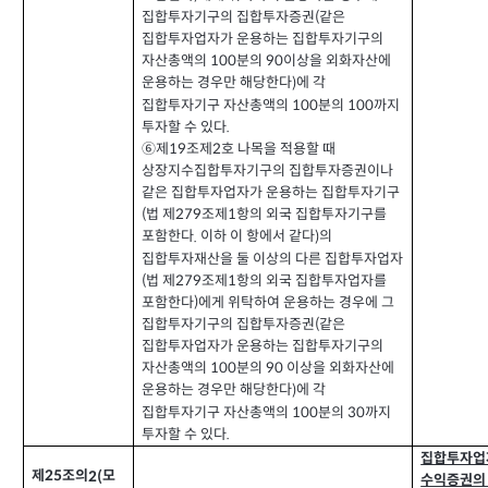
집합투자기구의 집합투자증권
같은
(
집합투자업자가 운용하는 집합투자기구의
자산총액의
분의
이상을 외화자산에
100
90
운용하는 경우만 해당한다
에 각
)
집합투자기구 자산총액의
분의
까지
100
100
투자할 수 있다
.
⑥제
조제
호 나목을 적용할 때
2
19
상장지수집합투자기구의 집합투자증권이나
같은 집합투자업자가 운용하는 집합투자기구
법 제
조제
항의 외국 집합투자기구를
(
279
1
포함한다
이하 이 항에서 같다
의
.
)
집합투자재산을 둘 이상의 다른 집합투자업자
법 제
조제
항의 외국 집합투자업자를
(
279
1
포함한다
에게 위탁하여 운용하는 경우에 그
)
집합투자기구의 집합투자증권
같은
(
집합투자업자가 운용하는 집합투자기구의
자산총액의
분의
이상을 외화자산에
100
90
운용하는 경우만 해당한다
에 각
)
집합투자기구 자산총액의
분의
까지
100
30
투자할 수 있다
.
집합투자업
제
조의
모
2(
25
수익증권의