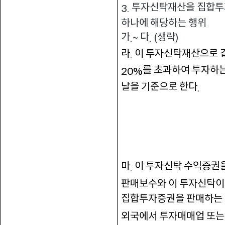
투자신탁재산을 집합투자
3.
하나에 해당하는 행위
가
다
생략
.~
. (
)
라
이 투자신탁재산으로 
.
를 초과하여 투자하
20%
날을 기준으로 한다
.
마
이 투자신탁 수익증권
.
판매보수와 이 투자신탁이
집합투자증권을 판매하는
외국에서 투자매매업 또는