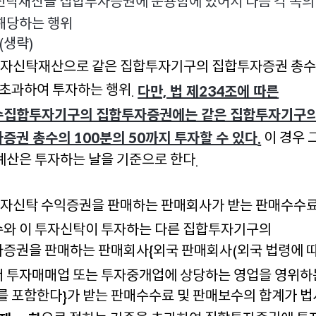
탁재산을 집합투자증권에 운용함에 있어서 다음 각 목의
해당하는 행위
생략
(
)
투자신탁재산으로 같은 집합투자기구의 집합투자증권 총
 초과하여 투자하는 행위
.
다만, 법 제234조에 따른
수집합투자기구의 집합투자증권에는 같은 집합투자기구
이 경우 
증권 총수의 100분의 50까지 투자할 수 있다
.
계산은 투자하는 날을 기준으로 한다
.
투자신탁 수익증권을 판매하는 판매회사가 받는 판매수수료
와 이 투자신탁이 투자하는 다른 집합투자기구의
증권을 판매하는 판매회사
외국 판매회사
외국 법령에 
{
(
 투자매매업 또는 투자중개업에 상당하는 영업을 영위하
를 포함한다
가 받는 판매수수료 및 판매보수의 합계가 
}