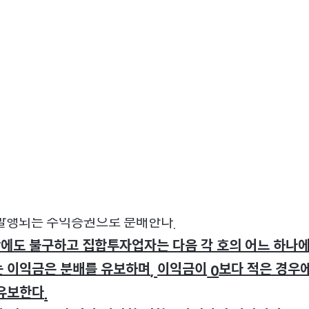
변경 후
자업자는 이 투자신탁재산의 운용에 따라 발생한 이익금
회계기간 종료시 분배한다
.
투자업자는 제
항의 규정에의한 이익금을 수익자에게 현금
1
발행되는 수익증권으로 분배한다
.
에도 불구하고 집합투자업자는 다음 각 호의 어느 하나
 이익금은 분배를 유보하며
이익금이
보다 적은 경우
,
0
유보한다
.