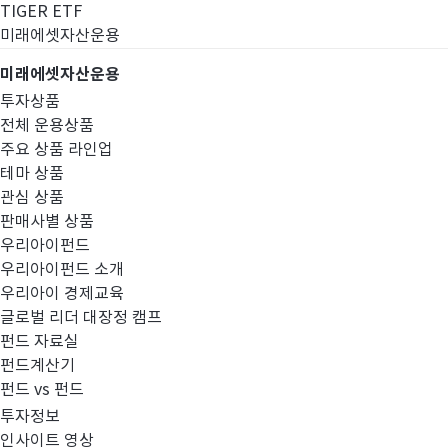
TIGER ETF
미래에셋자산운용
미래에셋자산운용
투자상품
전체 운용상품
주요 상품 라인업
테마 상품
관심 상품
판매사별 상품
우리아이펀드
우리아이펀드 소개
우리아이 경제교육
글로벌 리더 대장정 캠프
펀드공시
펀드 자료실
펀드계산기
펀드 vs 펀드
투자정보
인사이트 영상