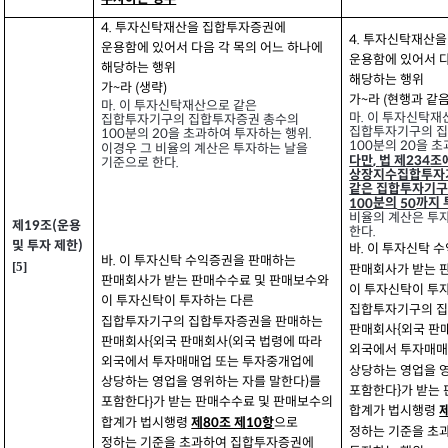
4.
투자신탁재산을 집합투자증권에
4.
투자신탁재산을
운용함에 있어서 다음 각 목의 어느 하나에
운용함에 있어서 다
해당하는 행위
해당하는 행위
가
라
생략
(
)
~
가
라
현행과 같
(
~
.
마
이 투자신탁재산으로 같은
.
마
이 투자신탁재
집합투자기구의 집합투자증권 총수의
집합투자기구의 
분의
을 초과하여 투자하는 행위
100
20
.
분의
을 초
100
20
이경우 그 비율의 계산은 투자하는 날을
,
다만
법 제
조
234
기준으로 한다
.
상장지수집합투자
같은 집합투자기구
분의
까지 
100
50
비율의 계산은 투
제
조
운용
(
19
한다
.
및 투자 제한
)
바
이 투자신탁 
.
바
이 투자신탁 수익증권을 판매하는
.
[5]
판매회사가 받는 
판매회사가 받는 판매수수료 및 판매보수와
이 투자신탁이 투
이 투자신탁이 투자하는 다른
집합투자기구의 
집합투자기구의 집합투자증권을 판매하는
판매회사
외국 판
{
판매회사
외국 판매회사
외국 법령에 따라
{
(
외국에서 투자매매
외국에서 투자매매업 또는 투자중개업에
상당하는 영업을 
상당하는 영업을 영위하는 자를 말한다
를
)
포함한다
가 받는
}
포함한다
가 받는 판매수수료 및 판매보수의
}
합계가 법시행령
합계가 법시행령
으로
제
조 제
항
10
80
정하는 기준을 초
정하는 기준을 초과하여 집합투자증권에