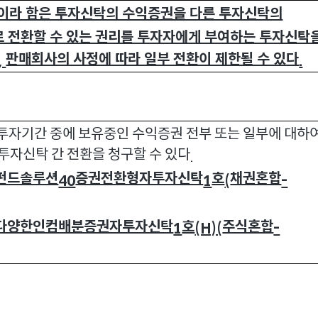
이라 함은 투자신탁의 수익증권을 다른 투자신탁의
 전환할 수 있는 권리를 투자자에게 부여하는 투자신탁
판매회사의 사정에 따라 일부 전환이 제한될 수 있다
,
.
투자기간 중에 보유중인 수익증권 전부 또는 일부에 대하
투자신탁 간 전환을 청구할 수 있다
.
펀드솔루션
증권전환형자투자신탁
호
채권혼합
40
1
(
-
다양한인컴배분증권자투자신탁
호
주식혼합
1
(H)(
-