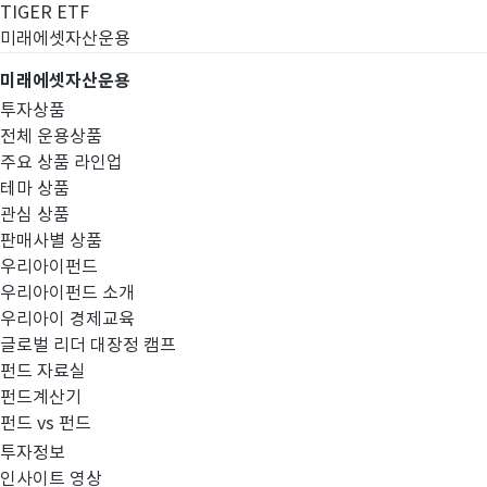
TIGER ETF
미래에셋자산운용
미래에셋자산운용
투자상품
전체 운용상품
주요 상품 라인업
테마 상품
관심 상품
판매사별 상품
우리아이펀드
우리아이펀드 소개
우리아이 경제교육
글로벌 리더 대장정 캠프
펀드공시
펀드 자료실
펀드계산기
펀드 vs 펀드
투자정보
인사이트 영상