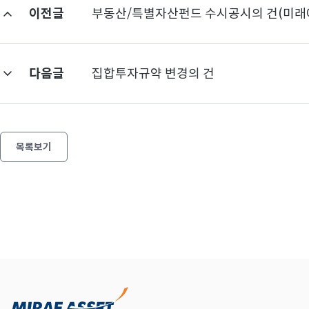
이전글
부동산/특별자산펀드 수시공시의 건(미
다음글
집합투자규약 변경의 건
목록보기