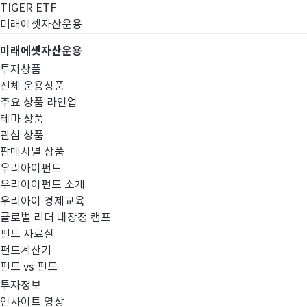
TIGER ETF
미래에셋자산운용
미래에셋자산운용
투자상품
전체 운용상품
주요 상품 라인업
테마 상품
관심 상품
판매사별 상품
우리아이펀드
우리아이펀드 소개
우리아이 경제교육
글로벌 리더 대장정 캠프
펀드공시
펀드 자료실
펀드계산기
펀드 vs 펀드
투자정보
인사이트 영상