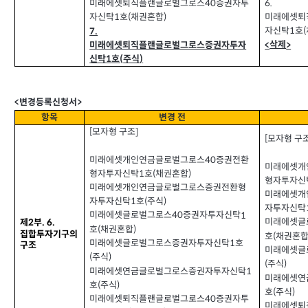
6.
미래에셋퇴직플랜글로벌그로스
증권자투
40
미래에셋퇴
자신탁
호
채권혼합
1
(
)
자신탁
호
1
(
7.
삭제
미래에셋퇴직플랜글로벌그로스증권자투자
<
>
신탁
호
주식
(
)
1
>
<
변경등록신청서
항목
변경 전
모자형 구조
[
]
모자형 구
[
미래에셋개인연금글로벌그로스
증권전환
40
미래에셋개
형자투자신탁
호
채권혼합
1
(
)
형자투자신
미래에셋개인연금글로벌그로스증권전환형
미래에셋개
자투자신탁
호
주식
(
)
1
자투자신탁
미래에셋글로벌그로스
증권자투자신탁
1
40
미래에셋글
제
부
. 6.
2
호
채권혼합
(
)
집합투자기구의
호
채권혼
(
미래에셋글로벌그로스증권자투자신탁
호
1
구조
미래에셋글
주식
(
)
주식
(
)
미래에셋연금글로벌그로스증권자투자신탁
1
미래에셋연
호
주식
(
)
호
주식
(
)
미래에셋퇴직플랜글로벌그로스
증권자투
40
미래에셋퇴