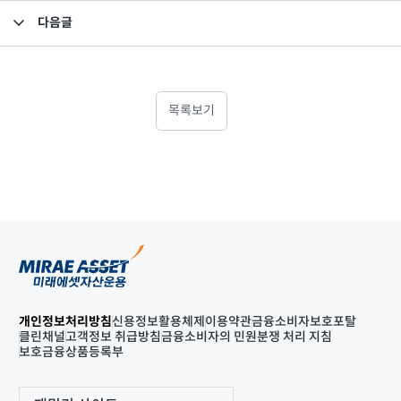
다음글
집합투자규약 변경의 건
목록보기
개인정보처리방침
신용정보활용체제
이용약관
금융소비자보호포탈
클린채널
고객정보 취급방침
금융소비자의 민원분쟁 처리 지침
보호금융상품등록부