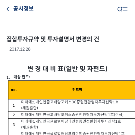
공시정보
집합투자규약 및 투자설명서 변경의 건
2017.12.28
변 경 대 비 표(일반 및 자펀드)
대상 펀드
1.
:
no.
펀드명
미래에셋개인연금고배당포커스30증권전환형자투자신탁1호
1
(채권혼합)
미래에셋개인연금고배당포커스증권전환형자투자신탁1호(주식)
2
미래에셋개인연금글로벌배당과인컴증권전환형자투자신탁1호
3
(채권혼합)
미래에셋개인연금글로벌배당프리미엄증권전환형자투자신탁1호