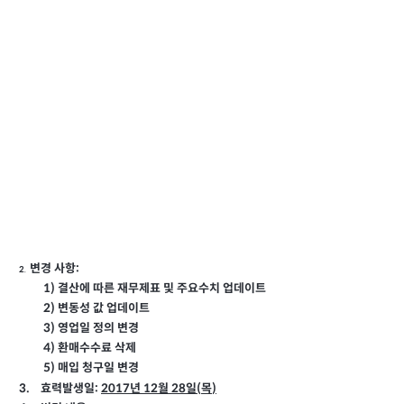
변경 사항:
2
.
1)
결산에 따른 재무제표 및 주요수치 업데이트
2)
변동성 값 업데이트
3)
영업일 정의 변경
4)
환매수수료 삭제
5)
매입 청구일 변경
3.
효력발생일:
2017
년 12
월
28
일
(
목
)