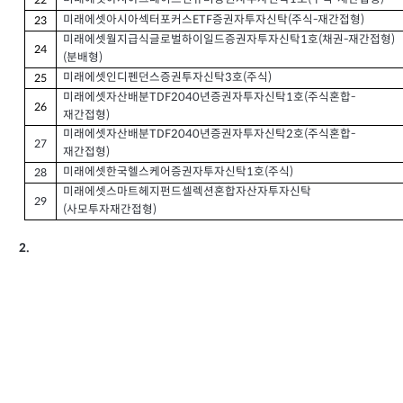
미래에셋아시아섹터포커스ETF증권자투자신탁(주식-재간접형)
23
미래에셋월지급식글로벌하이일드증권자투자신탁1호(채권-재간접형)
24
(분배형)
미래에셋인디펜던스증권투자신탁3호(주식)
25
미래에셋자산배분TDF2040년증권자투자신탁1호(주식혼합-
26
재간접형)
미래에셋자산배분TDF2040년증권자투자신탁2호(주식혼합-
27
재간접형)
미래에셋한국헬스케어증권자투자신탁1호(주식)
28
미래에셋스마트헤지펀드셀렉션혼합자산자투자신탁
29
(사모투자재간접형)
2.