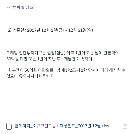
- 첨부파일 참조
(2) 기준일 :
2017년
월
일
월
일
12
1
(금
) ~ 12
31
(일
)
* 해당 집합투자기구는 설정(설립) 이후 1년이 되는 날에 원본액이
50억원 미만 또는 1년이 지난 후 1개월간 계속하여
원본액이 50억원 미만으로, 법 제192조 제1항 단서에 따라 해지될 수
있으니 유의하시기 바랍니다.
홈페이지_소규모펀드공시대상펀드_2017년 12월.xlsx