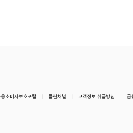
금융소비자보호포탈
클린채널
고객정보 취급방침
금