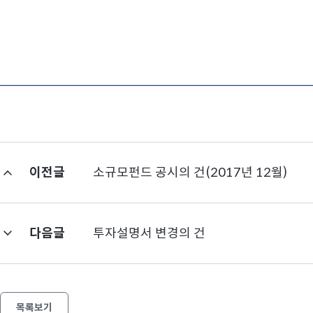
이전글
소규모펀드 공시의 건(2017년 12월)
다음글
투자설명서 변경의 건
목록보기