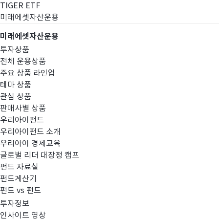
TIGER ETF
미래에셋자산운용
미래에셋자산운용
투자상품
전체 운용상품
주요 상품 라인업
테마 상품
관심 상품
판매사별 상품
우리아이펀드
우리아이펀드 소개
우리아이 경제교육
글로벌 리더 대장정 캠프
펀드공시
펀드 자료실
펀드계산기
펀드 vs 펀드
투자정보
인사이트 영상