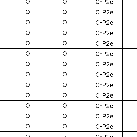
O
O
C-P2e
O
O
C-P2e
O
O
C-P2e
O
O
C-P2e
O
O
C-P2e
O
O
C-P2e
O
O
C-P2e
O
O
C-P2e
O
O
C-P2e
O
O
C-P2e
O
O
C-P2e
O
O
C-P2e
O
O
C-P2e
O