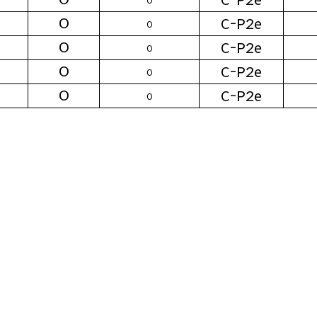
C-P2e
O
O
C-P2e
O
O
C-P2e
O
O
C-P2e
O
O
C-P2e
O