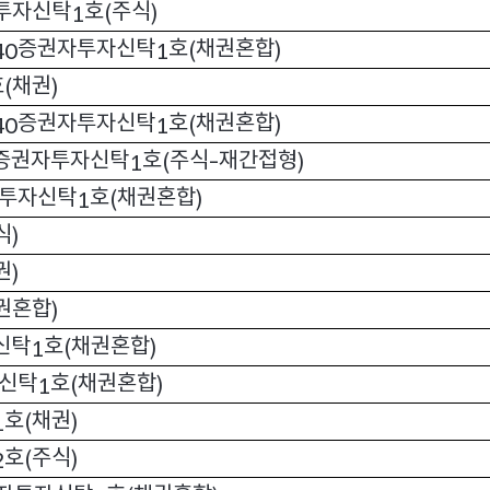
투자신탁
호
주식
1
(
)
증권자투자신탁
호
채권혼합
40
1
(
)
호
채권
(
)
증권자투자신탁
호
채권혼합
40
1
(
)
증권자투자신탁
호
주식
재간접형
1
(
-
)
투자신탁
호
채권혼합
1
(
)
식
)
권
)
권혼합
)
신탁
호
채권혼합
1
(
)
신탁
호
채권혼합
1
(
)
호
채권
1
(
)
호
주식
2
(
)