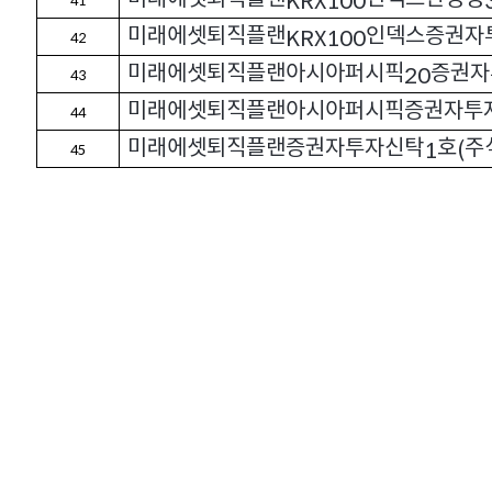
KRX100
41
미래에셋퇴직플랜
인덱스증권자
KRX100
42
미래에셋퇴직플랜아시아퍼시픽
증권자
20
43
미래에셋퇴직플랜아시아퍼시픽증권자투
44
미래에셋퇴직플랜증권자투자신탁
호
주
1
(
45