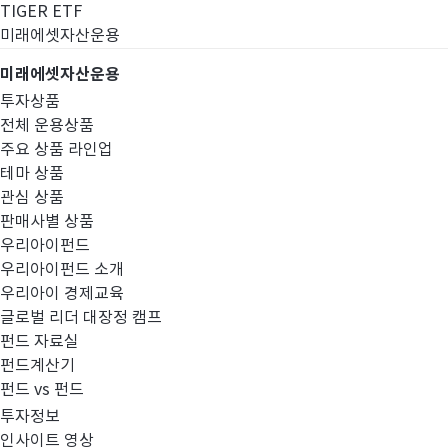
TIGER ETF
미래에셋자산운용
미래에셋자산운용
투자상품
전체 운용상품
주요 상품 라인업
테마 상품
관심 상품
판매사별 상품
우리아이펀드
우리아이펀드 소개
우리아이 경제교육
글로벌 리더 대장정 캠프
펀드공시
펀드 자료실
펀드계산기
펀드 vs 펀드
투자정보
인사이트 영상