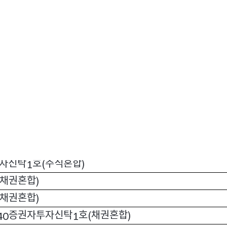
투자신탁
호
채권혼합
1
(
)
투자신탁
호
채권혼합
1
(
)
권자투자신탁
호
채권혼합
1
(
)
자투자신탁
호
주식
1
(
)
탁
호
주식
1
(
)
탁
호
채권혼합
1
(
)
탁
호
채권혼합
1
(
)
호
주식혼합
1
(
)
자신탁
호
채권혼합
1
(
)
자신탁
호
주식혼합
1
(
)
채권혼합
)
채권혼합
)
증권자투자신탁
호
채권혼합
40
1
(
)