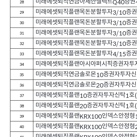
미래에셋퇴직연금아세안셀렉트
증권
Q40
28
미래에셋퇴직플랜목돈분할투자
증권
3/10
29
미래에셋퇴직플랜목돈분할투자
증권
3/10
30
미래에셋퇴직플랜목돈분할투자
증권
3/10
31
미래에셋퇴직플랜목돈분할투자
증권
3/10
32
미래에셋퇴직플랜목돈분할투자
증권
4/15
33
미래에셋퇴직플랜아시아퍼시픽증권자투
34
미래에셋퇴직연금솔로몬
증권자투자신
10
35
미래에셋퇴직연금솔로몬
증권자투자신
20
36
미래에셋퇴직플랜
증권자투자신탁
호
10
1
(
37
미래에셋퇴직플랜
증권자투자신탁
호
20
1
(
38
미래에셋퇴직플랜
인덱스안정형
KRX100
39
미래에셋퇴직플랜
인덱스안정형
KRX100
40
미래에셋퇴직플랜
인덱스안정형