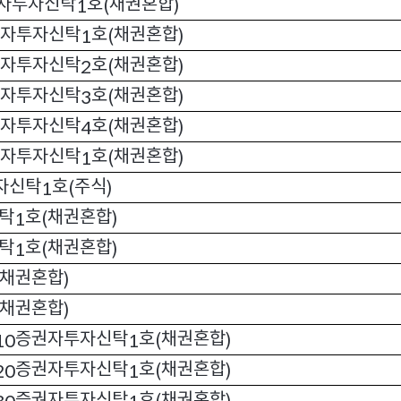
자투자신탁
호
채권혼합
1
(
)
자투자신탁
호
채권혼합
1
(
)
자투자신탁
호
채권혼합
2
(
)
자투자신탁
호
채권혼합
3
(
)
자투자신탁
호
채권혼합
4
(
)
자투자신탁
호
채권혼합
1
(
)
자신탁
호
주식
1
(
)
탁
호
채권혼합
1
(
)
탁
호
채권혼합
1
(
)
채권혼합
)
채권혼합
)
증권자투자신탁
호
채권혼합
10
1
(
)
증권자투자신탁
호
채권혼합
20
1
(
)
증권자투자신탁
호
채권혼합