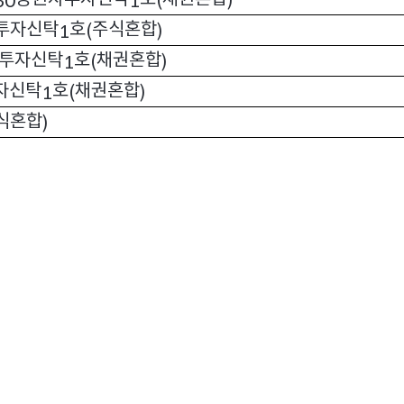
30
1
(
)
투자신탁
호
주식혼합
1
(
)
투자신탁
호
채권혼합
1
(
)
자신탁
호
채권혼합
1
(
)
식혼합
)