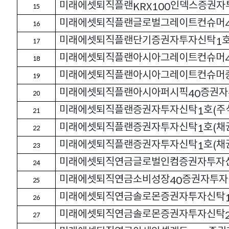
미래에셋퇴직플랜
인덱스증권자
KRX100
15
미래에셋퇴직플랜글로벌그레이트컨슈머
16
미래에셋퇴직플랜단기증권자투자신탁
1
17
미래에셋퇴직플랜아시아그레이트컨슈머
18
미래에셋퇴직플랜아시아그레이트컨슈머
19
미래에셋퇴직플랜아시아퍼시픽
증권자
40
20
미래에셋퇴직플랜증권자투자신탁
호
주
1
(
21
미래에셋퇴직플랜증권자투자신탁
호
채
1
(
22
미래에셋퇴직플랜증권자투자신탁
호
채
1
(
23
미래에셋퇴직연금글로벌인컴증권자투자
24
미래에셋퇴직연금소비성장
증권자투자
40
25
미래에셋퇴직연금솔로몬증권자투자신탁
26
미래에셋퇴직연금솔로몬증권자투자신탁
27