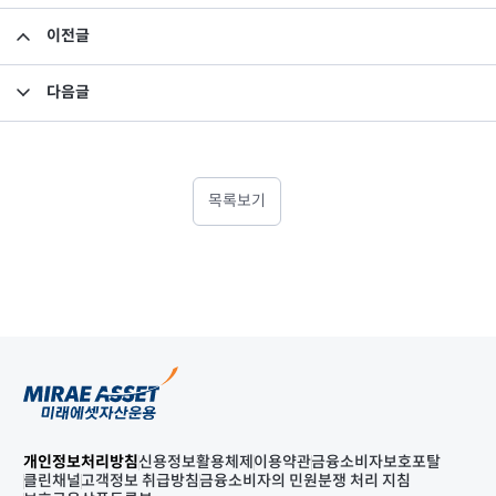
이전글
집합투자규약 및 투자설명서 변경의 건
다음글
투자설명서 변경의 건
목록보기
개인정보처리방침
신용정보활용체제
이용약관
금융소비자보호포탈
클린채널
고객정보 취급방침
금융소비자의 민원분쟁 처리 지침