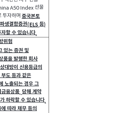
선물
hina A50 Index
로 투자하며
중국본토
 파생결합증권
등
(ELS
)
투자할 수 있습니다
.
방위험
 있는 증권 및
상품을 발행한 회사
약상대방이 신용등급의
 부도 등과 같은
에 노출되는 경우 그
기금융상품
당해 계약
,
가 하락할 수 있습니다
.
에 따라 채무 등의