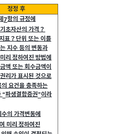
정정 후
제
항의 규정에
7
 기초자산의 가격？
지표？단위 또는 이를
는 지수 등의 변동과
 미리 정하여진 방법에
급금액 또는 회수금액이
 권리가 표시된 것으로
목의 요건을 충족하는
하
파생결합증권
이라
“
”
지수의 가격변동에
여 미리 정하여진