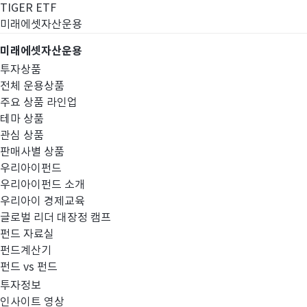
TIGER ETF
미래에셋자산운용
미래에셋자산운용
투자상품
전체 운용상품
주요 상품 라인업
테마 상품
관심 상품
판매사별 상품
우리아이펀드
우리아이펀드 소개
우리아이 경제교육
글로벌 리더 대장정 캠프
펀드공시
펀드 자료실
펀드계산기
펀드 vs 펀드
투자정보
인사이트 영상