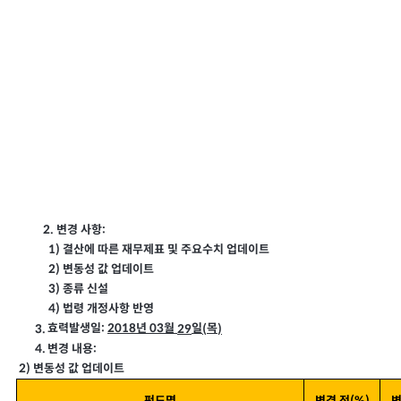
:
2. 변경 사항
1)
결산에 따른 재무제표 및 주요수치 업데이트
2)
변동성 값 업데이트
3)
종류 신설
4)
법령 개정사항 반영
:
2018
03
효력발생일
년
월
일
목
3.
29
(
)
:
변경 내용
4.
2)
변동성 값 업데이트