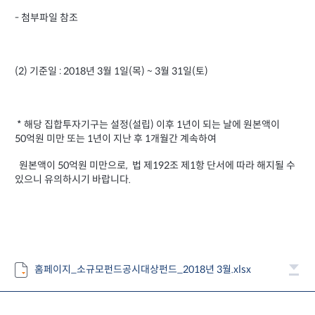
- 첨부파일 참조
(2) 기준일 :
2018년
월
일
월
일
3
1
(목
) ~ 3
31
(토
)
* 해당 집합투자기구는 설정(설립) 이후 1년이 되는 날에 원본액이
50억원 미만 또는 1년이 지난 후 1개월간 계속하여
원본액이 50억원 미만으로, 법 제192조 제1항 단서에 따라 해지될 수
있으니 유의하시기 바랍니다.
홈페이지_소규모펀드공시대상펀드_2018년 3월.xlsx