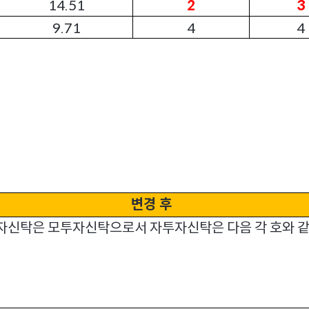
14.51
2
3
9.71
4
4
변경 후
자신탁은 모투자신탁으로서 자투자신탁은 다음 각 호와 