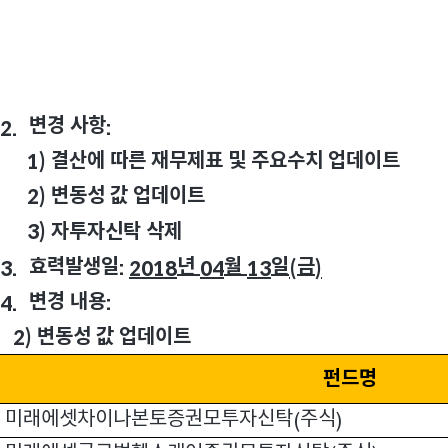
변경 사항
2.
:
결산에 따른 재무제표 및 주요수치 업데이트
1)
변동성 값 업데이트
2)
자투자신탁 삭제
3)
효력발생일
년
월
일
금
3.
:
2018
04
13
(
)
변경 내용
4.
:
변동성 값 업데이트
2)
펀드명
미래에셋차이나본토증권모투자신탁
주식
(
)