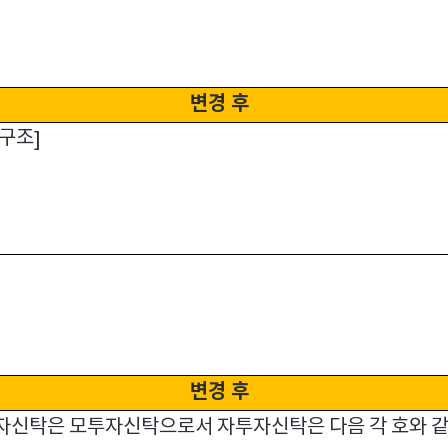
변경 후
 구조
]
변경 후
자신탁은 모투자신탁으로서 자투자신탁은 다음 각 호와 