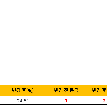
변경 후
변경 전 등급
변경 후
(%)
24.51
1
2