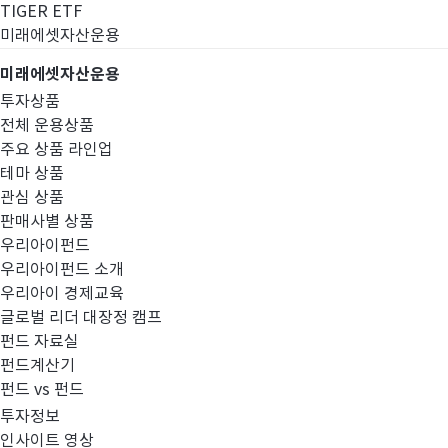
TIGER ETF
미래에셋자산운용
미래에셋자산운용
투자상품
전체 운용상품
주요 상품 라인업
테마 상품
관심 상품
판매사별 상품
우리아이펀드
우리아이펀드 소개
우리아이 경제교육
글로벌 리더 대장정 캠프
펀드공시
펀드 자료실
펀드계산기
펀드 vs 펀드
투자정보
인사이트 영상