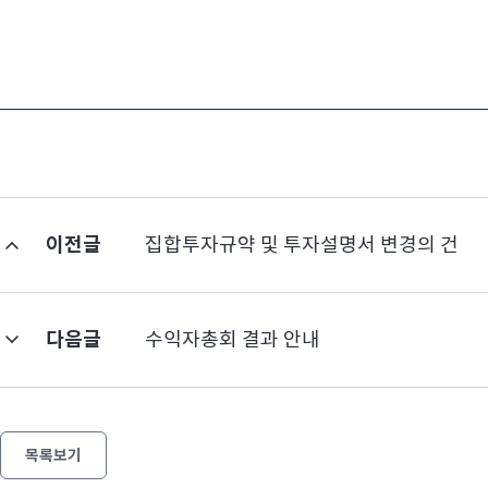
이전글
집합투자규약 및 투자설명서 변경의 건
다음글
수익자총회 결과 안내
목록보기