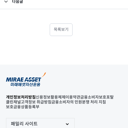
다음글
집합투자규약 및 투자설명서 변경의 건
목록보기
개인정보처리방침
신용정보활용체제
이용약관
금융소비자보호포탈
클린채널
고객정보 취급방침
금융소비자의 민원분쟁 처리 지침
보호금융상품등록부
패밀리 사이트