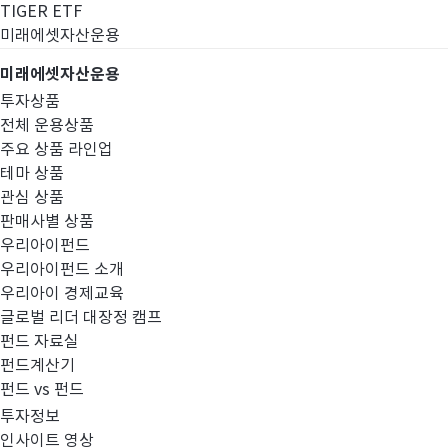
TIGER ETF
미래에셋자산운용
미래에셋자산운용
투자상품
전체 운용상품
주요 상품 라인업
테마 상품
관심 상품
판매사별 상품
우리아이펀드
우리아이펀드 소개
우리아이 경제교육
글로벌 리더 대장정 캠프
펀드공시
펀드 자료실
펀드계산기
펀드 vs 펀드
투자정보
인사이트 영상