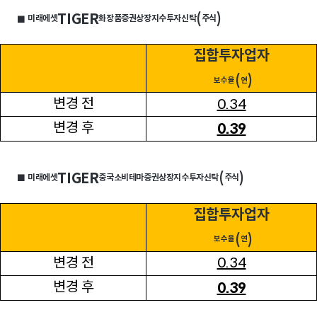
TIGER
(
)
미래에셋
화장품증권상장지수투자신탁
주식
■
집합투자업자
(
)
보수율
연
변경 전
0.34
변경 후
0.39
TIGER
(
)
미래에셋
중국소비테마증권상장지수투자신탁
주식
■
집합투자업자
(
)
보수율
연
변경 전
0.34
변경 후
0.39