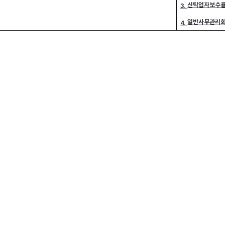
신탁업자보수
3.
일반사무관리
4.