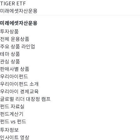
TIGER ETF
미래에셋자산운용
미래에셋자산운용
투자상품
전체 운용상품
주요 상품 라인업
테마 상품
관심 상품
판매사별 상품
우리아이펀드
우리아이펀드 소개
우리아이 경제교육
글로벌 리더 대장정 캠프
펀드공시
펀드 자료실
펀드계산기
펀드 vs 펀드
투자정보
인사이트 영상