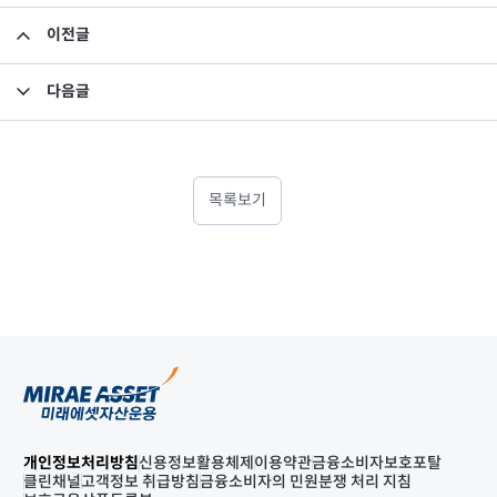
이전글
기준가격 오류정정의 건
다음글
집합투자규약 변경의 건
목록보기
개인정보처리방침
신용정보활용체제
이용약관
금융소비자보호포탈
클린채널
고객정보 취급방침
금융소비자의 민원분쟁 처리 지침