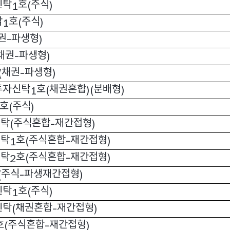
신탁
호
주식
1
(
)
탁
호
주식
1
(
)
권
파생형
-
)
채권
파생형
-
)
채권
파생형
(
-
)
투자신탁
호
채권혼합
분배형
1
(
)(
)
호
주식
(
)
신탁
주식혼합
재간접형
(
-
)
신탁
호
주식혼합
재간접형
1
(
-
)
신탁
호
주식혼합
재간접형
2
(
-
)
주식
파생재간접형
(
-
)
신탁
호
주식
1
(
)
신탁
채권혼합
재간접형
(
-
)
호
주식혼합
재간접형
(
-
)