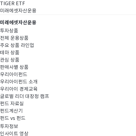
TIGER ETF
미래에셋자산운용
미래에셋자산운용
투자상품
전체 운용상품
주요 상품 라인업
테마 상품
관심 상품
판매사별 상품
우리아이펀드
우리아이펀드 소개
우리아이 경제교육
글로벌 리더 대장정 캠프
펀드공시
펀드 자료실
펀드계산기
펀드 vs 펀드
투자정보
인사이트 영상