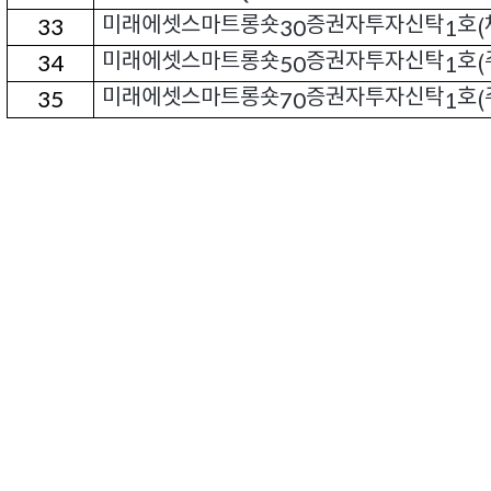
미래에셋스마트롱숏
증권자투자신탁
호
33
30
1
(
미래에셋스마트롱숏
증권자투자신탁
호
34
50
1
(
미래에셋스마트롱숏
증권자투자신탁
호
35
70
1
(