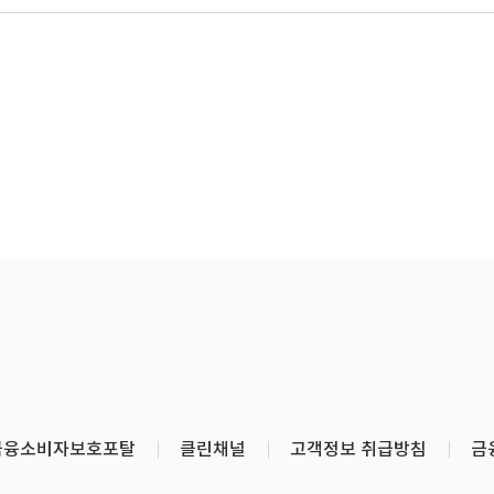
금융소비자보호포탈
클린채널
고객정보 취급방침
금