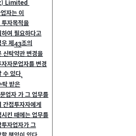
) Limited
업자는 이
 투자목적을
위하여 필요하다고
경우 제
조의
43
른 신탁약관 변경을
투자자문업자를 변경
 수 있다
.
수탁 받은
문업자 가 그 업무를
여 간접투자자에게
생시킨 때에는 업무를
합투자업자가 그
상할 책임이 있다