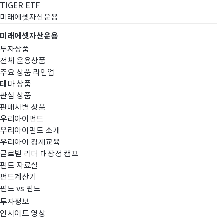
TIGER ETF
미래에셋자산운용
미래에셋자산운용
투자상품
전체 운용상품
주요 상품 라인업
테마 상품
관심 상품
판매사별 상품
우리아이펀드
우리아이펀드 소개
우리아이 경제교육
글로벌 리더 대장정 캠프
펀드공시
펀드 자료실
펀드계산기
펀드 vs 펀드
투자정보
인사이트 영상