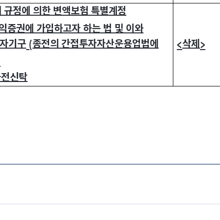
 규정에 의한 변액보험 특별계정
익증권에 가입하고자 하는 법 및 이와
투자기구
종전의 간접투자자산운용업법에
삭제
<
(
>
)
금전신탁