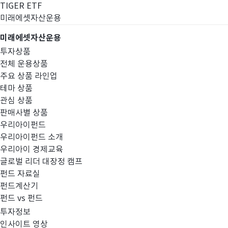
TIGER ETF
미래에셋자산운용
미래에셋자산운용
투자상품
전체 운용상품
주요 상품 라인업
테마 상품
관심 상품
판매사별 상품
우리아이펀드
우리아이펀드 소개
우리아이 경제교육
글로벌 리더 대장정 캠프
펀드공시
펀드 자료실
펀드계산기
펀드 vs 펀드
투자정보
인사이트 영상