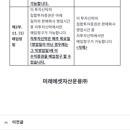
가능합니다
.
이 투자신탁의
집합투자증권은 아래
이 투자신탁의
일자의 판매회사 영업시간
집합투자증권은 판매회사
중 자투자신탁에서만
제2
부
.
영업시간 중
매입청구가 가능합니다.
11. (1)
자투자신탁에서만
자투자신탁은 매주 목요일
매입방
매입청구가 가능합니다.
(
영업일이 아닌 경우에는
법
<
삭제
>
그 익영업일
)
에 이
수익증권을 매입청구 할 수
있습니다
.
미래에셋자산운용㈜
이전글
집합투자규약 및 투자설명서 변경의 건