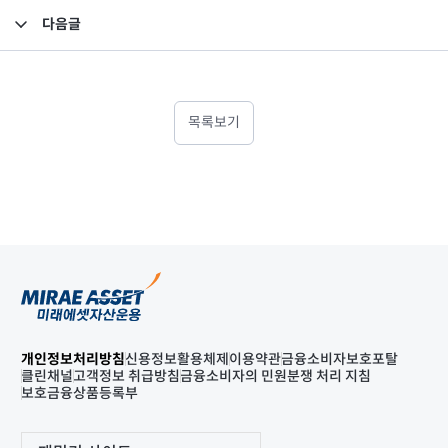
다음글
인터에셋홀딩스의 유상감자 및 주주대출 증액의 건
목록보기
개인정보처리방침
신용정보활용체제
이용약관
금융소비자보호포탈
클린채널
고객정보 취급방침
금융소비자의 민원분쟁 처리 지침
보호금융상품등록부