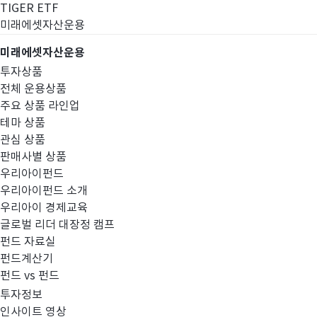
TIGER ETF
미래에셋자산운용
미래에셋자산운용
투자상품
전체 운용상품
주요 상품 라인업
테마 상품
관심 상품
판매사별 상품
우리아이펀드
우리아이펀드 소개
우리아이 경제교육
글로벌 리더 대장정 캠프
펀드공시
펀드 자료실
펀드계산기
펀드 vs 펀드
투자정보
인사이트 영상