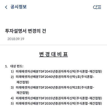
공시정보
투자설명서 변경의 건
2018.09.19
변 경 대 비 표
:
대상 펀드
1.
TDF2045
미래에셋자산배분
년증권자투자신탁
주식혼합
재간접형
1)
(
-
)
TDF2040
미래에셋자산배분
년증권자투자신탁
호
주식혼합
2)
1
(
-
재간접형
)
TDF2040
미래에셋자산배분
년증권자투자신탁
호
주식혼합
3)
2
(
-
재간접형
)
TDF2035
미래에셋자산배분
년증권자투자신탁
주식혼합
재간접형
4)
(
-
)
TDF2030
미래에셋자산배분
년증권자투자신탁
주식혼합
재간접형
5)
(
-
)