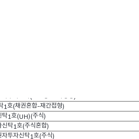
탁
호
채권
1
(USD)(
)
채권혼합
)
신탁
호
주식
1
(H)(
)
자투자신탁
호
주식
1
(
)
자투자신탁
호
주식혼합
1
(
)
권자투자신탁
호
채권
분배형
1
(
)(
)
호
주식
재간접형
1
(
-
)
산자투자신탁
일반상품
파생형
(
-
)
탁
호
채권혼합
재간접형
1
(
-
)
신탁
호
주식
1
(UH)(
)
자신탁
호
주식혼합
1
(
)
권자투자신탁
호
주식
1
(
)