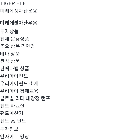
TIGER ETF
미래에셋자산운용
미래에셋자산운용
투자상품
전체 운용상품
주요 상품 라인업
테마 상품
관심 상품
판매사별 상품
우리아이펀드
우리아이펀드 소개
우리아이 경제교육
글로벌 리더 대장정 캠프
펀드공시
펀드 자료실
펀드계산기
펀드 vs 펀드
투자정보
인사이트 영상