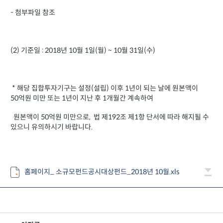
- 첨부파일 참조
(2) 기준일 :
2018년
월
일
월
일
10
1
(월
) ~ 10
31
(수
)
* 해당 집합투자기구는 설정(설립) 이후 1년이 되는 날에 원본액이
50억원 미만 또는 1년이 지난 후 1개월간 계속하여
원본액이 50억원 미만으로, 법 제192조 제1항 단서에 따라 해지될 수
있으니 유의하시기 바랍니다.
홈페이지_ 소규모펀드공시대상펀드_2018년 10월.xls