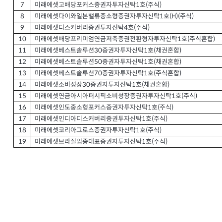
미래에셋고배당포커스증권자투자신탁
호
주식
7
(
)
1
미래에셋다이와일본밸류중소형증권자투자신탁
호
주식
8
(H)(
)
1
미래에셋디스커버리증권투자신탁
호
주식
9
(
)
4
미래에셋배당프리미엄연금저축증권전환형자투자신탁
호
주식혼합
10
(
)
1
미래에셋베스트솔루션
증권자투자신탁
호
채권혼합
11
1
(
)
30
미래에셋베스트솔루션
증권자투자신탁
호
채권혼합
12
1
(
)
50
미래에셋베스트솔루션
증권자투자신탁
호
주식혼합
13
1
(
)
70
미래에셋소비성장
증권자투자신탁
호
채권혼합
14
1
(
)
30
미래에셋연금아시아퍼시픽소비성장증권자투자신탁
호
주식
15
(
)
1
미래에셋인도중소형포커스증권자투자신탁
호
주식
16
(
)
1
미래에셋인디아디스커버리증권투자신탁
호
주식
17
(
)
1
미래에셋코리아그로스증권자투자신탁
호
주식
18
(
)
1
미래에셋브라질업종대표증권자투자신탁
호
주식
19
(
)
1