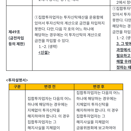
2
에서 정
①집합투자
있어서 투자
①집합투자업자는 투자신탁재산을 운용함에
못한다.
다
있어서 투자신탁의 계산으로 금전을 차입하지
해당하는 경
못한다.
다만
,
다음 각 호의 어느 하나에
금전을 차입
제
49
조
해당하는 경우에는 이 투자신탁의 계산으로
1.~2. (
생
(
금전차입
금전을 차입할 수 있다
.
3.
그 밖
등의 제한
)
1.~2. (
생략
)
과정에서
<
신설
>
필요하고 
해할 우려
정하는 
<
투자설명서>
구분
변경 전
변경 후
집합투자업자는 다음의 어느
집합투자업자는 다음의 어느
하나에 해당하는 경우에는
하나에 해당하는 경우에는
지체없이 투자신탁을
지체없이 투자신탁을
해지하여야 합니다.
이 경우
해지하여야 합니다.
이 경우
집합투자업자는 그
집합투자업자는 그
해지사실을 지체없이
해지사실을 지체없이
금융위원회에 보고하여야