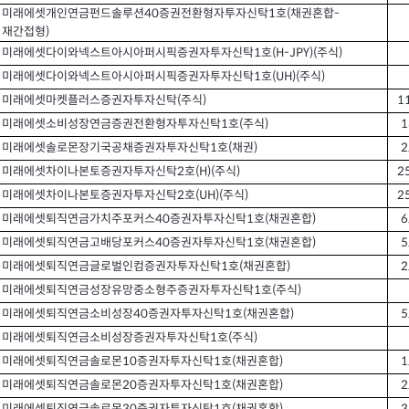
미래에셋개인연금펀드솔루션40
증권전환형자투자신탁
1
호
(
채권혼합
-
재간접형
)
미래에셋다이와넥스트아시아퍼시픽증권자투자신탁1
호
(H-JPY)(
주식
)
미래에셋다이와넥스트아시아퍼시픽증권자투자신탁1
호
(UH)(
주식
)
미래에셋마켓플러스증권자투자신탁(
주식
)
1
미래에셋소비성장연금증권전환형자투자신탁1
호
(
주식
)
1
미래에셋솔로몬장기국공채증권자투자신탁1
호
(
채권
)
2
미래에셋차이나본토증권자투자신탁2
호
(H)(
주식
)
2
미래에셋차이나본토증권자투자신탁2
호
(UH)(
주식
)
2
미래에셋퇴직연금가치주포커스40
증권자투자신탁
1
호
(
채권혼합
)
6
미래에셋퇴직연금고배당포커스40
증권자투자신탁
1
호
(
채권혼합
)
5
미래에셋퇴직연금글로벌인컴증권자투자신탁1
호
(
채권혼합
)
2
미래에셋퇴직연금성장유망중소형주증권자투자신탁1
호
(
주식
)
미래에셋퇴직연금소비성장40
증권자투자신탁
1
호
(
채권혼합
)
5
미래에셋퇴직연금소비성장증권자투자신탁1
호
(
주식
)
미래에셋퇴직연금솔로몬10
증권자투자신탁
1
호
(
채권혼합
)
1
미래에셋퇴직연금솔로몬20
증권자투자신탁
1
호
(
채권혼합
)
2