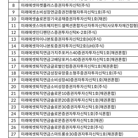
8
미래에셋마켓플러스증권자투자신탁(
주식
)
9
미래에셋소비성장연금증권전환형자투자신탁1
호
(
주식
)
10
미래에셋솔로몬장기국공채증권자투자신탁1
호
(
채권
)
11
미래에셋스마트헤지펀드셀렉션혼합자산자투자신탁(
사모투자재간접형
12
미래에셋인디펜던스증권투자신탁K-2
호
(
주식
)
13
미래에셋차이나본토증권자투자신탁2
호
(H)(
주식
)
14
미래에셋차이나본토증권자투자신탁2
호
(UH)(
주식
)
15
미래에셋퇴직연금가치주포커스40
증권자투자신탁
1
호
(
채권혼합
)
16
미래에셋퇴직연금고배당포커스40
증권자투자신탁
1
호
(
채권혼합
)
17
미래에셋퇴직연금글로벌인컴증권자투자신탁1
호
(
채권혼합
)
18
미래에셋퇴직연금성장유망중소형주증권자투자신탁1
호
(
주식
)
19
미래에셋퇴직연금소비성장40
증권자투자신탁
1
호
(
채권혼합
)
20
미래에셋퇴직연금소비성장증권자투자신탁1
호
(
주식
)
21
미래에셋퇴직연금솔로몬10
증권자투자신탁
1
호
(
채권혼합
)
22
미래에셋퇴직연금솔로몬20
증권자투자신탁
1
호
(
채권혼합
)
23
미래에셋퇴직연금솔로몬30
증권자투자신탁
1
호
(
채권혼합
)
24
미래에셋퇴직연금솔로몬증권자투자신탁1
호
(
주식혼합
)
25
미래에셋퇴직연금솔로몬증권자투자신탁1
호
(
채권
)
26
미래에셋퇴직연금솔로몬증권자투자신탁2
호
(
주식
)
27
미래에셋퇴직연금스마트롱숏30
증권자투자신탁
1
호
(
채권혼합
)