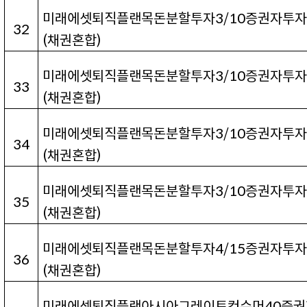
미래에셋퇴직플랜목돈분할투자3/10
증권자투
32
(
채권혼합
)
미래에셋퇴직플랜목돈분할투자3/10
증권자투
33
(
채권혼합
)
미래에셋퇴직플랜목돈분할투자3/10
증권자투
34
(
채권혼합
)
미래에셋퇴직플랜목돈분할투자3/10
증권자투
35
(
채권혼합
)
미래에셋퇴직플랜목돈분할투자4/15
증권자투
36
(
채권혼합
)
미래에셋퇴직플랜아시아그레이트컨슈머40
증권