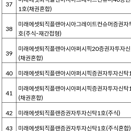
37
1
호
(
채권혼합
)
미래에셋퇴직플랜아시아그레이트컨슈머증권자
38
호
(
주식
-
재간접형
)
미래에셋퇴직플랜아시아퍼시픽20
증권자투자신
39
(
채권혼합
)
40
미래에셋퇴직플랜아시아퍼시픽증권자투자신탁
미래에셋퇴직플랜아시아퍼시픽증권자투자신탁
41
(
채권혼합
)
42
미래에셋퇴직플랜증권자투자신탁1
호
(
주식
)
43
미래에셋퇴직플랜증권자투자신탁1
호
(
주식혼합