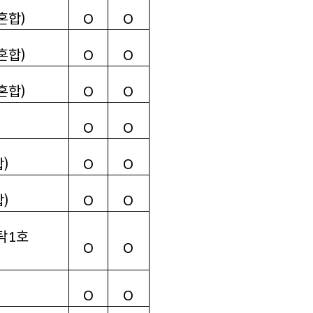
혼합
)
O
O
혼합
)
O
O
혼합
)
O
O
O
O
합
)
O
O
합
)
O
O
탁
1
호
O
O
)
O
O