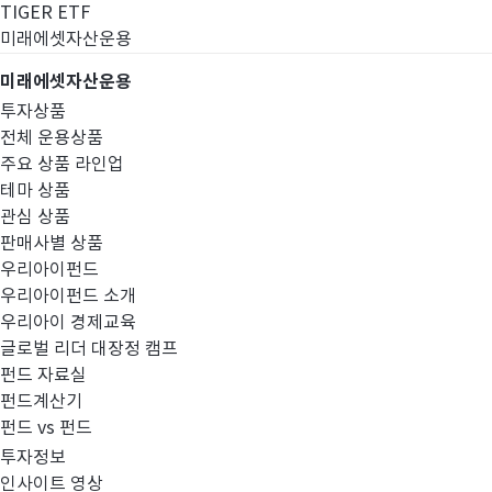
TIGER ETF
미래에셋자산운용
미래에셋자산운용
투자상품
전체 운용상품
주요 상품 라인업
테마 상품
관심 상품
판매사별 상품
우리아이펀드
우리아이펀드 소개
우리아이 경제교육
글로벌 리더 대장정 캠프
펀드공시
펀드 자료실
펀드계산기
펀드 vs 펀드
투자정보
인사이트 영상