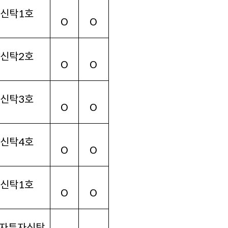
자신탁
1
호
O
O
자신탁
2
호
O
O
자신탁
3
호
O
O
자신탁
4
호
O
O
자신탁
1
호
O
O
자투자신탁