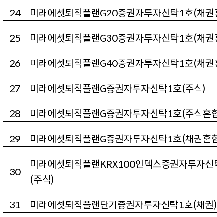
24
미래에셋퇴직플랜G20
증권자투자신탁
1
호
(
채권
25
미래에셋퇴직플랜G30
증권자투자신탁
1
호
(
채권
26
미래에셋퇴직플랜G40
증권자투자신탁
1
호
(
채권
27
미래에셋퇴직플랜G
증권자투자신탁
1
호
(
주식
)
28
미래에셋퇴직플랜G
증권자투자신탁
1
호
(
주식혼
29
미래에셋퇴직플랜G
증권자투자신탁
1
호
(
채권혼
미래에셋퇴직플랜KRX100
인덱스증권자투자신
30
(
주식
)
31
미래에셋퇴직플랜단기증권자투자신탁1
호
(
채권