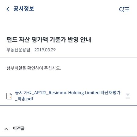
공시정보
펀드 자산 평가액 기준가 반영 안내
부동산운용팀
2019.03.29
첨부파일을 확인하여 주십시오.
공시 자료_AP1호_Resimmo Holding Limited 자산재평가
_최종.pdf
이전글
투자설명서 변경의 건