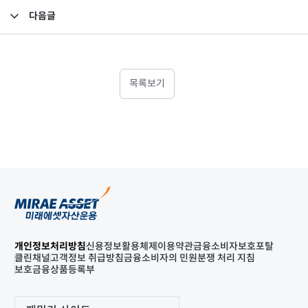
다음글
소규모펀드 공시의 건(2019년 3월)
목록보기
개인정보처리방침
신용정보활용체제
이용약관
금융소비자보호포탈
클린채널
고객정보 취급방침
금융소비자의 민원분쟁 처리 지침
보호금융상품등록부