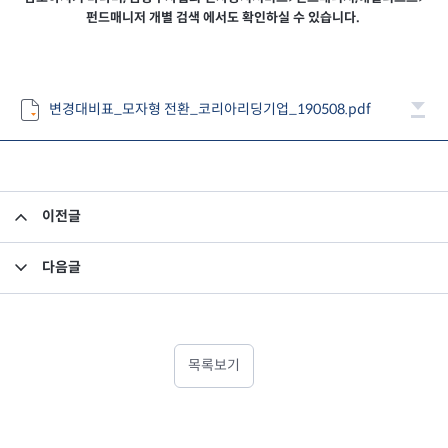
펀드매니저 개별 검색 에서도 확인하실 수 있습니다.
변경대비표_모자형 전환_코리아리딩기업_190508.pdf
이전글
집합투자규약 및 투자설명서 변경의 건
다음글
집합투자규약 및 투자설명서 변경의 건
목록보기