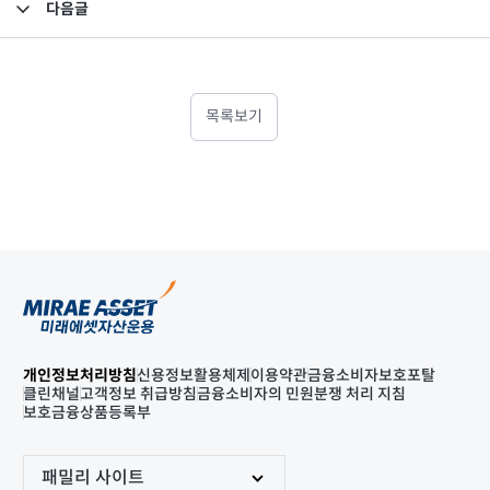
다음글
집합투자규약 변경의 건
목록보기
개인정보처리방침
신용정보활용체제
이용약관
금융소비자보호포탈
클린채널
고객정보 취급방침
금융소비자의 민원분쟁 처리 지침
보호금융상품등록부
패밀리 사이트