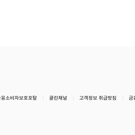
금융소비자보호포탈
클린채널
고객정보 취급방침
금