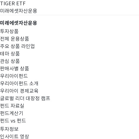
TIGER ETF
미래에셋자산운용
미래에셋자산운용
투자상품
전체 운용상품
주요 상품 라인업
테마 상품
관심 상품
판매사별 상품
우리아이펀드
우리아이펀드 소개
우리아이 경제교육
글로벌 리더 대장정 캠프
펀드공시
펀드 자료실
펀드계산기
펀드 vs 펀드
투자정보
인사이트 영상