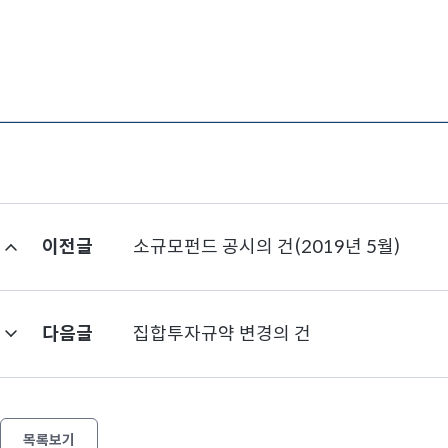
이전글
소규모펀드 공시의 건(2019년 5월)
다음글
집합투자규약 변경의 건
목록보기