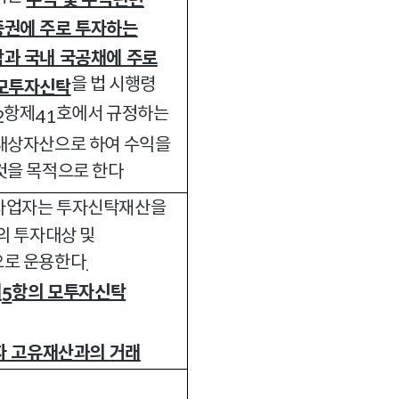
권에 주로 투자하는
과 국내 국공채에 주로
을 법 시행령
모투자신탁
항제
호에서 규정하는
2
41
대상자산으로 하여 수익을
것을 목적으로 한다
자업자는 투자신탁재산을
의 투자대상 및
로 운용한다
.
제
항의 모투자신탁
5
자 고유재산과의 거래