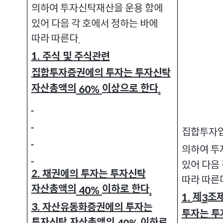
의하여 투자신탁재산을 운용 함에
있어 다음 각 호에서 정하는 바에
따라 따른다
.
1.
주식 및 주식관련
집합투자증권에의 투자는 투자신탁
자산총액의
이상으로 한다
60%
.
집합투자업
의하여 투
있어 다음
2.
채권에의 투자는 투자신탁
따라 따른
자산총액의
이하로 한다
40%
.
제
조
1.
3
3.
자산유동화증권에의 투자는
투자는 투
투자신탁 자산총액의
이하로