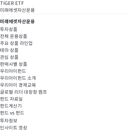
TIGER ETF
미래에셋자산운용
미래에셋자산운용
투자상품
전체 운용상품
주요 상품 라인업
테마 상품
관심 상품
판매사별 상품
우리아이펀드
우리아이펀드 소개
우리아이 경제교육
글로벌 리더 대장정 캠프
펀드공시
펀드 자료실
펀드계산기
펀드 vs 펀드
투자정보
인사이트 영상